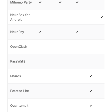
Mihomo Party
✔
✔
✔
NekoBox for
✔
Android
NekoRay
✔
✔
OpenClash
PassWall2
Pharos
✔
Potatso Lite
✔
Quantumult
✔