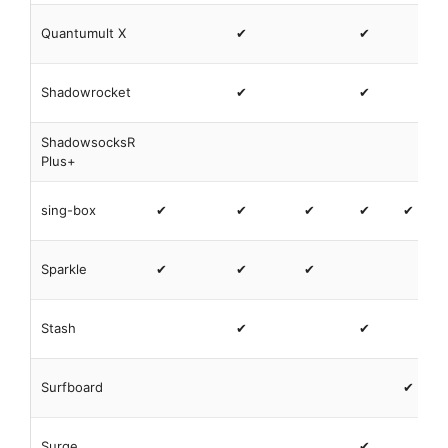
Quantumult X
✔
✔
Shadowrocket
✔
✔
ShadowsocksR
Plus+
sing-box
✔
✔
✔
✔
✔
Sparkle
✔
✔
✔
Stash
✔
✔
Surfboard
✔
Surge
✔