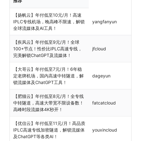
推荐
【扬帆云】年付低至10元/月！高速
IPLC专线机场，晚高峰不限速，解锁
yangfanyun
全球流媒体及AI工具！
【疾风云】年付低至9元/月！全球
100+节点！性价比IPLC高速专线，
jfcloud
完美解锁ChatGPT及流媒体！
【大哥云】年付低至7元/月！6年稳
定老牌机场，国内高速中转隧道，解
dageyun
锁流媒体及ChatGPT工具！
【肥猫云】年付低至8元/月！全专线
中转隧道，高速大带宽不限设备数！
fatcatcloud
高峰时段流媒体4K秒开！
【优信云】年付低至11元/月！高品质
IPLC高速专线加密隧道，解锁流媒体
youxincloud
及ChatGPT等各类AI！