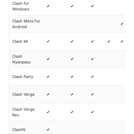
Clash for
✔
✔
✔
Windows
Clash Meta For
✔
Android
Clash Mi
✔
✔
✔
✔
✔
Clash
✔
✔
✔
Nyanpasu
Clash Party
✔
✔
✔
Clash Verge
✔
✔
✔
Clash Verge
✔
✔
✔
Rev
ClashN
✔