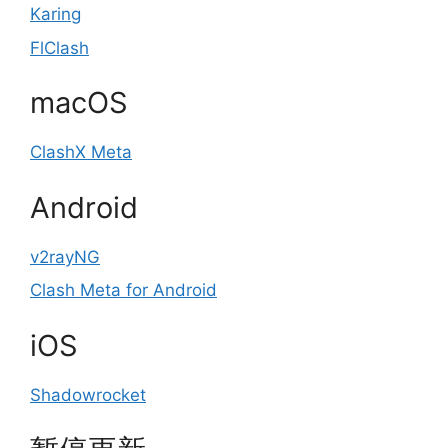
Karing
FlClash
macOS
ClashX Meta
Android
v2rayNG
Clash Meta for Android
iOS
Shadowrocket