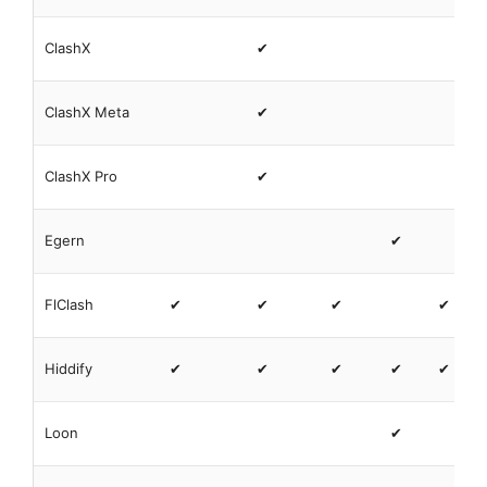
ClashX
✔
ClashX Meta
✔
ClashX Pro
✔
Egern
✔
FlClash
✔
✔
✔
✔
Hiddify
✔
✔
✔
✔
✔
Loon
✔