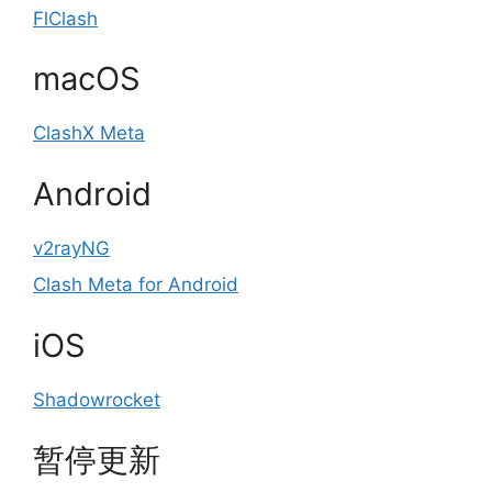
FlClash
macOS
ClashX Meta
Android
v2rayNG
Clash Meta for Android
iOS
Shadowrocket
暂停更新