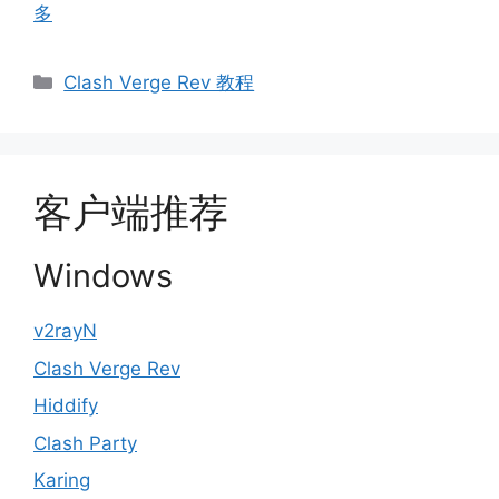
多
Clash Verge Rev 教程
客户端推荐
Windows
v2rayN
Clash Verge Rev
Hiddify
Clash Party
Karing